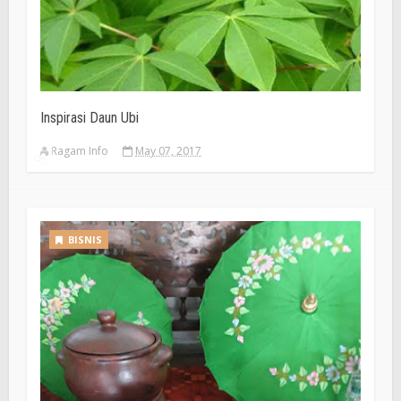
Inspirasi Daun Ubi
Ragam Info
May 07, 2017
BISNIS