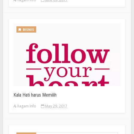
BISNIS
Kala Hati harus Memilih
Ragam Info
May 29, 2017