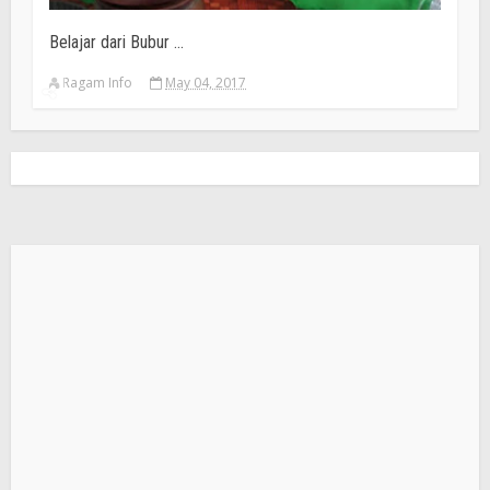
Belajar dari Bubur ...
Ragam Info
May 04, 2017