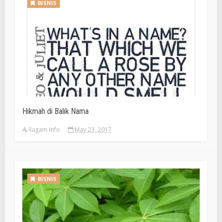
BISNIS
Hikmah di Balik Nama
Ragam Info
May 23, 2017
BISNIS