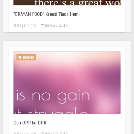
"BRAYAN FOOD" Kreasi Tiada Henti
Ragam Info
June 20, 2017
BISNIS
Dari DPR ke DPR
Ragam Info
June 09, 2017