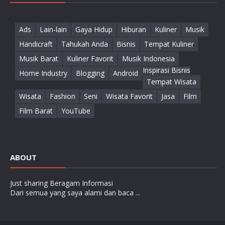
Ads
Lain-lain
Gaya Hidup
Hiburan
Kuliner
Musik
Handicraft
Tahukah Anda
Bisnis
Tempat Kuliner
Musik Barat
Kuliner Favorit
Musik Indonesia
Inspirasi Bisnis
Home Industry
Blogging
Android
Tempat Wisata
Wisata
Fashion
Seni
Wisata Favorit
Jasa
Film
Film Barat
YouTube
ABOUT
Just sharing Beragam Informasi
Dari semua yang saya alami dan baca ...