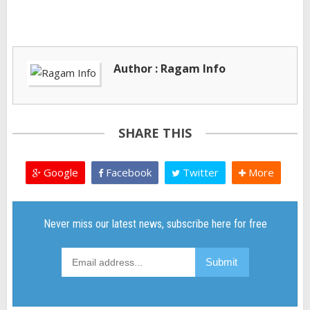
Author : Ragam Info
SHARE THIS
Google
Facebook
Twitter
More