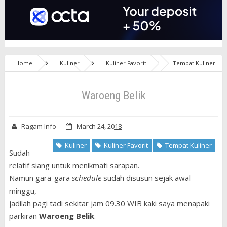
Home
Kuliner
Kuliner Favorit
Tempat Kuliner
Waroeng Belik
Waroeng Belik
Ragam Info
March 24, 2018
Kuliner
Kuliner Favorit
Tempat Kuliner
Sudah
relatif siang untuk menikmati sarapan.
Namun gara-gara
schedule
sudah disusun sejak awal
minggu,
jadilah pagi tadi sekitar jam 09.30 WIB kaki saya menapaki
parkiran
Waroeng Belik
.