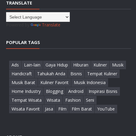
TRANSLATE
Powered by
Translate
POPULAR TAGS
Ads
Lain-lain
Gaya Hidup
Hiburan
Kuliner
Musik
Handicraft
Tahukah Anda
Bisnis
Tempat Kuliner
Musik Barat
Kuliner Favorit
Musik Indonesia
Home Industry
Blogging
Android
Inspirasi Bisnis
Tempat Wisata
Wisata
Fashion
Seni
Wisata Favorit
Jasa
Film
Film Barat
YouTube