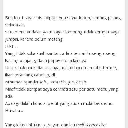
Berderet sayur bisa dipilih. Ada sayur lodeh, jantung pisang,
selada air.
Satu menu andalan yaitu sayur lompong tidak sempat saya
jumpai, karena belum matang.
Hiks ....
Yang tidak suka kuah santan, ada alternatif oseng-oseng
kacang panjang, daun pepaya, dan lainnya.
Untuk lauk pauk diantaranya adalah baceman tahu tempe,
ikan keranjang cabe ijo, dll.
Minuman standar
lah
... ada teh, jeruk dsb.
Maaf tidak sempat saya cermati satu per satu menu yang
ada.
Apalagi dalam kondisi perut yang sudah mulai berdemo.
Hahaha ...
Yang jelas untuk nasi, sayur, dan lauk
self service
alias