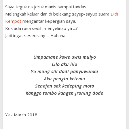
Saya teguk es jeruk manis sampai tandas.
Melangkah keluar dan di belakang sayup-sayup suara
Didi
Kempot
mengantar kepergian saya.
Kok ada rasa sedih menyelinap ya ...?
Jadi ingat seseorang ... Hahaha
Umpamane kowe uwis mulyo
Lilo aku lilo
Yo mung siji dadi panyuwunku
Aku pengin ketemu
Senajan sak kedeping moto
Kanggo tombo kangen jroning dodo
Yk - March 2018