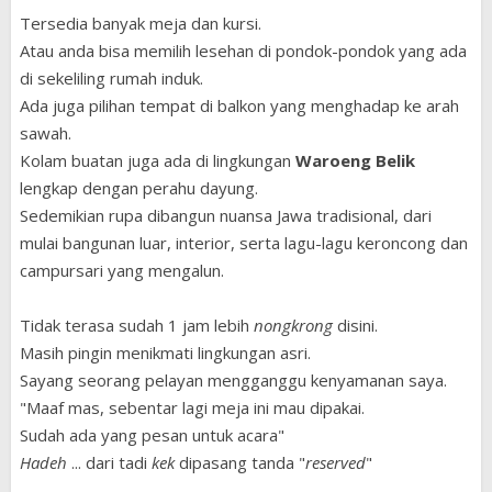
Tersedia banyak meja dan kursi.
Atau anda bisa memilih lesehan di pondok-pondok yang ada
di sekeliling rumah induk.
Ada juga pilihan tempat di balkon yang menghadap ke arah
sawah.
Kolam buatan juga ada di lingkungan
Waroeng Belik
lengkap dengan perahu dayung.
Sedemikian rupa dibangun nuansa Jawa tradisional, dari
mulai bangunan luar, interior, serta lagu-lagu keroncong dan
campursari yang mengalun.
Tidak terasa sudah 1 jam lebih
nongkrong
disini.
Masih pingin menikmati lingkungan asri.
Sayang seorang pelayan mengganggu kenyamanan saya.
"Maaf mas, sebentar lagi meja ini mau dipakai.
Sudah ada yang pesan untuk acara"
Hadeh
... dari tadi
kek
dipasang tanda "
reserved
"